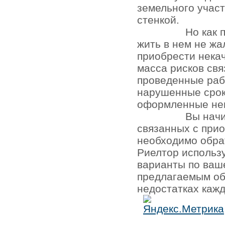
земельного участ
стенкой.
Но как 
жить в нем не жа
приобрести нека
масса рисков св
проведенные раб
нарушенные срок
оформленные не
Вы начи
связанных с при
необходимо обра
Риелтор использ
варианты по ваш
предлагаемым об
недостатках кажд