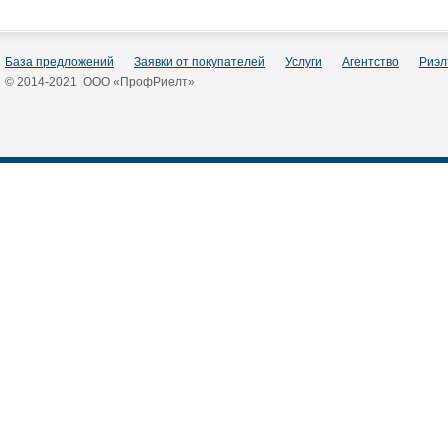
База предложений
Заявки от покупателей
Услуги
Агентство
Риэл
© 2014-2021 ООО «ПрофРиелт»