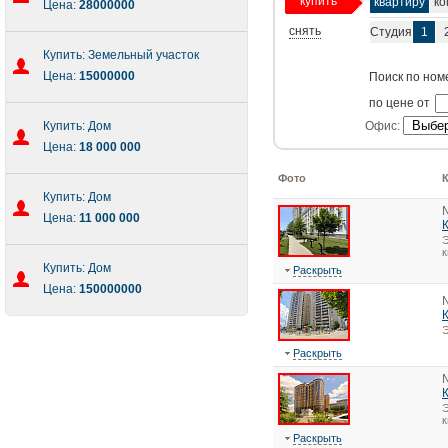
купить
квартиру
ко
Цена:
28000000
снять
Студия
1
Купить: Земельный участок
Цена:
15000000
Поиск по ном
по цене от
Купить: Дом
Офис:
Цена:
18 000 000
Фото
Купить: Дом
Цена:
11 000 000
Э
к
Купить: Дом
Раскрыть
Цена:
150000000
Э
Раскрыть
Э
к
Раскрыть