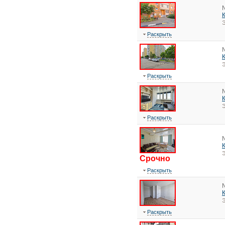
Э
Раскрыть
Э
Раскрыть
Э
Раскрыть
Э
Срочно
Раскрыть
Э
Раскрыть