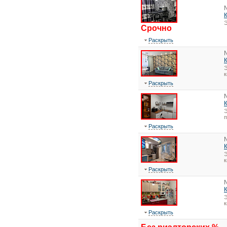
Э
Срочно
Раскрыть
Э
к
Раскрыть
Э
Раскрыть
Э
к
Раскрыть
Э
к
Раскрыть