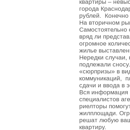
квартиры – невыс
города Краснодар
рублей.
Конечно
На вторичном ры
Самостоятельно 
вряд ли представ
огромное количе
жилье выставлен
Нередки случаи, 
подлежали сносу.
«сюрпризы» в ви
коммуникаций,
п
сдачи и ввода в 
Вся информация 
специалистов аг
риелторы помогу
жилплощади. Огр
решат любую ваш
квартиру.