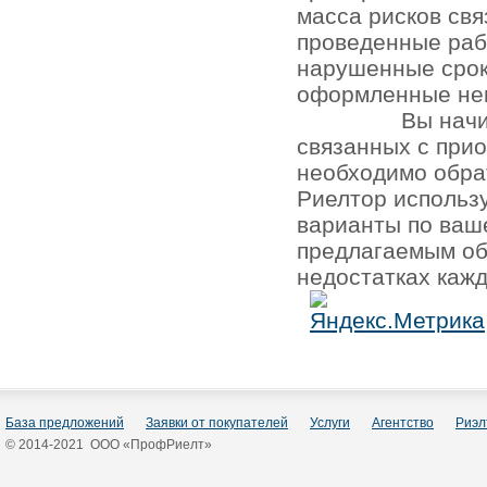
масса рисков св
проведенные раб
нарушенные срок
оформленные не
Вы начи
связанных с при
необходимо обра
Риелтор использ
варианты по ваш
предлагаемым об
недостатках кажд
База предложений
Заявки от покупателей
Услуги
Агентство
Риэл
© 2014-2021 ООО «ПрофРиелт»