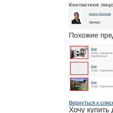
Контактное лиц
Арина Осипова
Эксперт
Похожие пре
Дом
Этаж /, кирпично
газоблочный
Дом
Этаж /, кирпичны
Дом
Этаж /, кирпичны
Вернуться к спис
Хочу купить 