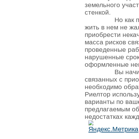
земельного участ
стенкой.
Но как 
жить в нем не жа
приобрести нека
масса рисков св
проведенные раб
нарушенные срок
оформленные не
Вы начи
связанных с при
необходимо обра
Риелтор использ
варианты по ваш
предлагаемым об
недостатках кажд