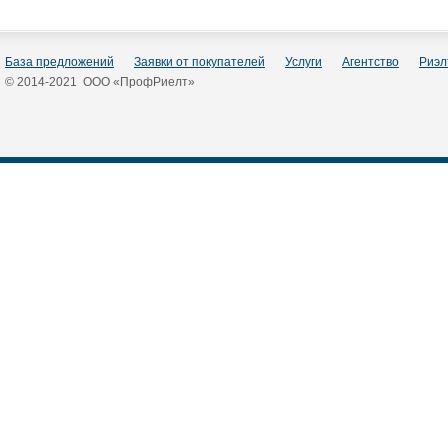
База предложений
Заявки от покупателей
Услуги
Агентство
Риэл
© 2014-2021 ООО «ПрофРиелт»