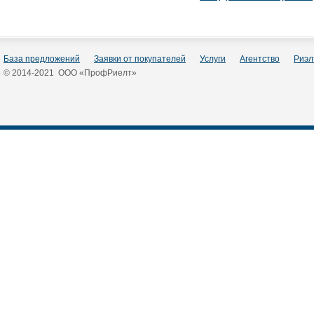
База предложений
Заявки от покупателей
Услуги
Агентство
Риэл
© 2014-2021 ООО «ПрофРиелт»