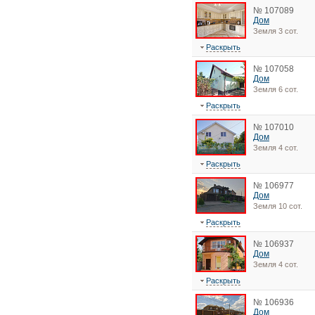
№ 107089
Дом
Земля 3 сот.
Раскрыть
№ 107058
Дом
Земля 6 сот.
Раскрыть
№ 107010
Дом
Земля 4 сот.
Раскрыть
№ 106977
Дом
Земля 10 сот.
Раскрыть
№ 106937
Дом
Земля 4 сот.
Раскрыть
№ 106936
Дом