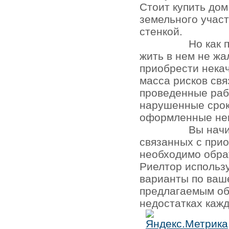
Стоит купить до
земельного участ
стенкой.
Но как 
жить в нем не жа
приобрести нека
масса рисков св
проведенные раб
нарушенные срок
оформленные не
Вы начи
связанных с при
необходимо обра
Риелтор использ
варианты по ваш
предлагаемым об
недостатках кажд