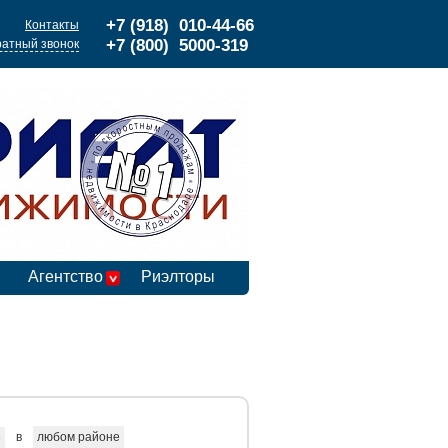
+7 (918) 010-44-66
Контакты
+7 (800) 5000-319
атный звонок
Агентство
Риэлторы
в
любом районе
е