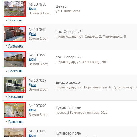
№ 107918
Центр
Дом
ул. Смоленская
Земля 6,1 сот.
Раскрыть
№ 107869
пос. Северный
Дом
г. Краснодар, НСТ Садовод 2, Фиалковая д. 9
Земля 2 сот.
Раскрыть
№ 107688
пос. Северный
Дом
г. Краснодар, ул. Югорская д. 45
Земля 3 сот.
Раскрыть
№ 107627
Ейское шоссе
Дом
г. Краснодар, пос. Берёзовый, ул. А. Рудзевича д. 8 
Земля 2 сот.
Раскрыть
№ 107090
Куликово поле
Дом
проезд 2 Куликова поля дом 20/1
Земля 3 сот.
Раскрыть
№ 107089
Куликово поле
Дом