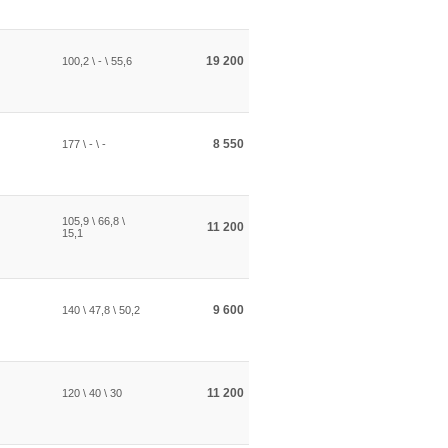
19 200
100,2 \ - \ 55,6
8 550
177 \ - \ -
105,9 \ 66,8 \
11 200
15,1
9 600
140 \ 47,8 \ 50,2
11 200
120 \ 40 \ 30