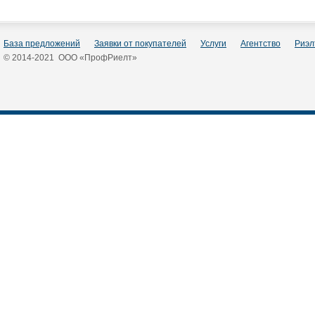
База предложений
Заявки от покупателей
Услуги
Агентство
Риэл
© 2014-2021 ООО «ПрофРиелт»