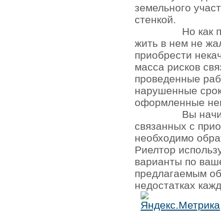
земельного участ
стенкой.
Но как 
жить в нем не жа
приобрести нека
масса рисков св
проведенные раб
нарушенные срок
оформленные не
Вы начи
связанных с при
необходимо обра
Риелтор использ
варианты по ваш
предлагаемым об
недостатках кажд