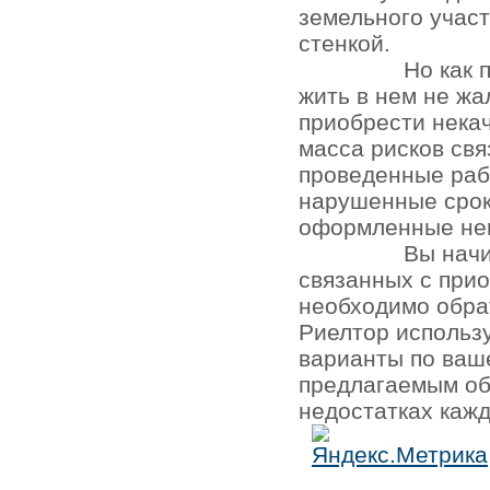
земельного участ
стенкой.
Но как 
жить в нем не жа
приобрести нека
масса рисков св
проведенные раб
нарушенные срок
оформленные не
Вы начи
связанных с при
необходимо обра
Риелтор использ
варианты по ваш
предлагаемым об
недостатках кажд