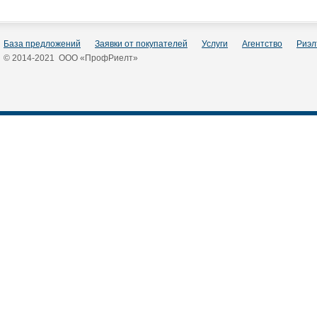
База предложений
Заявки от покупателей
Услуги
Агентство
Риэл
© 2014-2021 ООО «ПрофРиелт»