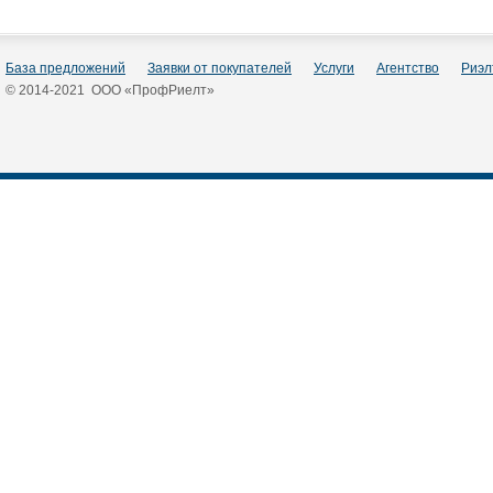
База предложений
Заявки от покупателей
Услуги
Агентство
Риэл
© 2014-2021 ООО «ПрофРиелт»