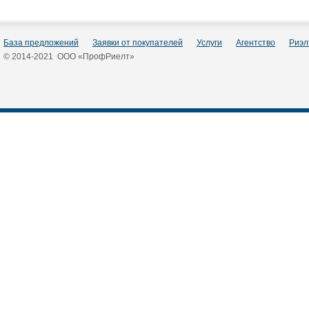
База предложений
Заявки от покупателей
Услуги
Агентство
Риэл
© 2014-2021 ООО «ПрофРиелт»