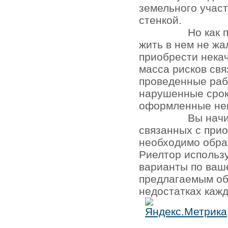
земельного участ
стенкой.
Но как 
жить в нем не жа
приобрести нека
масса рисков св
проведенные раб
нарушенные срок
оформленные не
Вы начи
связанных с при
необходимо обра
Риелтор использ
варианты по ваш
предлагаемым об
недостатках кажд