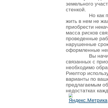
земельного участ
стенкой.
Но как 
жить в нем не жа
приобрести нека
масса рисков св
проведенные раб
нарушенные срок
оформленные не
Вы начи
связанных с при
необходимо обра
Риелтор использ
варианты по ваш
предлагаемым об
недостатках кажд