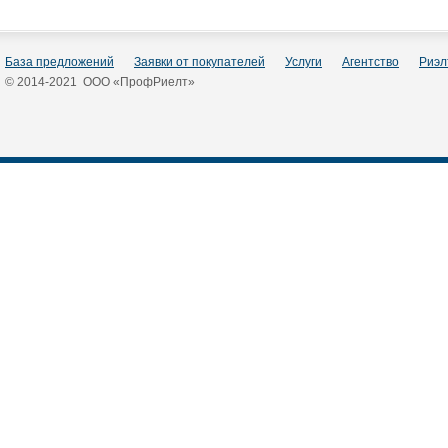
База предложений
Заявки от покупателей
Услуги
Агентство
Риэл
© 2014-2021 ООО «ПрофРиелт»