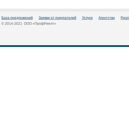
База предложений
Заявки от покупателей
Услуги
Агентство
Риэл
© 2014-2021 ООО «ПрофРиелт»