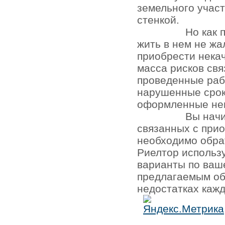
земельного участ
стенкой.
Но как 
жить в нем не жа
приобрести нека
масса рисков св
проведенные раб
нарушенные срок
оформленные не
Вы начи
связанных с при
необходимо обра
Риелтор использ
варианты по ваш
предлагаемым об
недостатках кажд