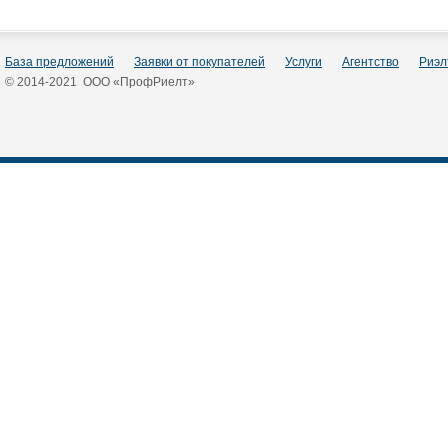
База предложений
Заявки от покупателей
Услуги
Агентство
Риэл
© 2014-2021 ООО «ПрофРиелт»