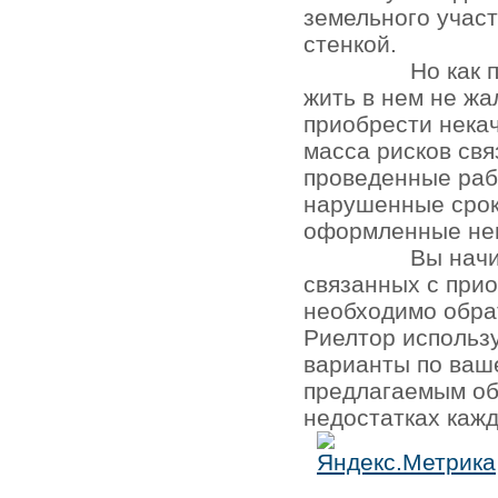
земельного участ
стенкой.
Но как 
жить в нем не жа
приобрести нека
масса рисков св
проведенные раб
нарушенные срок
оформленные не
Вы начи
связанных с при
необходимо обра
Риелтор использ
варианты по ваш
предлагаемым об
недостатках кажд