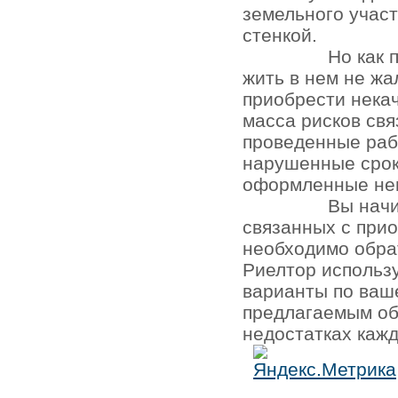
земельного участ
стенкой.
Но как 
жить в нем не жа
приобрести нека
масса рисков св
проведенные раб
нарушенные срок
оформленные не
Вы начи
связанных с при
необходимо обра
Риелтор использ
варианты по ваш
предлагаемым об
недостатках кажд