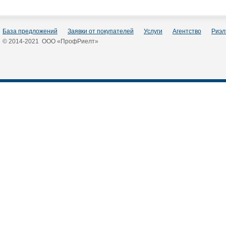
База предложений
Заявки от покупателей
Услуги
Агентство
Риэл
© 2014-2021 ООО «ПрофРиелт»