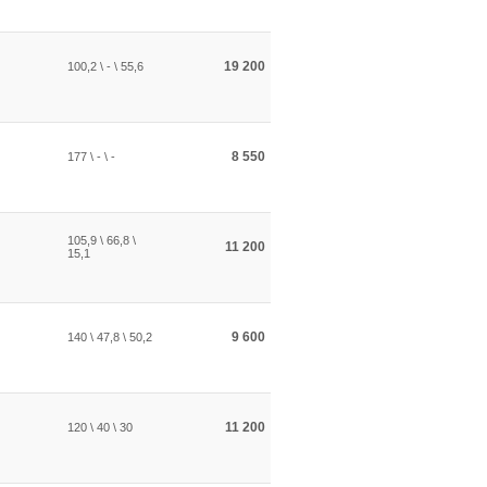
19 200
100,2 \ - \ 55,6
8 550
177 \ - \ -
105,9 \ 66,8 \
11 200
15,1
9 600
140 \ 47,8 \ 50,2
11 200
120 \ 40 \ 30