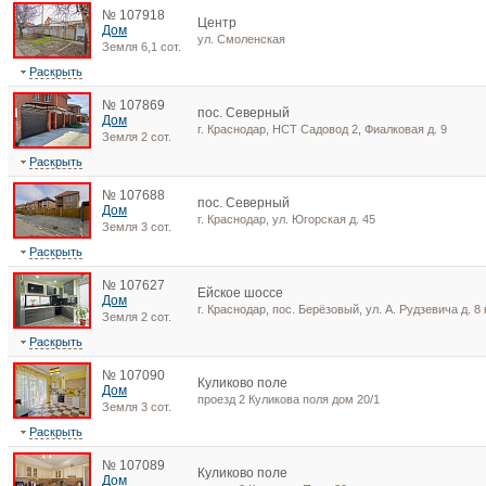
№ 107918
Центр
Дом
ул. Смоленская
Земля 6,1 сот.
Раскрыть
№ 107869
пос. Северный
Дом
г. Краснодар, НСТ Садовод 2, Фиалковая д. 9
Земля 2 сот.
Раскрыть
№ 107688
пос. Северный
Дом
г. Краснодар, ул. Югорская д. 45
Земля 3 сот.
Раскрыть
№ 107627
Ейское шоссе
Дом
г. Краснодар, пос. Берёзовый, ул. А. Рудзевича д. 8 
Земля 2 сот.
Раскрыть
№ 107090
Куликово поле
Дом
проезд 2 Куликова поля дом 20/1
Земля 3 сот.
Раскрыть
№ 107089
Куликово поле
Дом