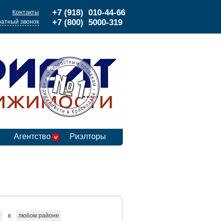
+7 (918) 010-44-66
Контакты
+7 (800) 5000-319
атный звонок
Агентство
Риэлторы
в
любом районе
е