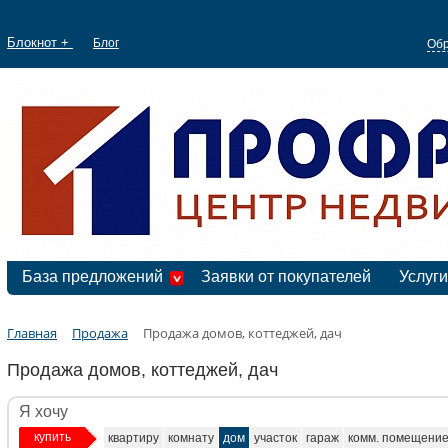
Блокнот +
Блог
Обр
База предложений
Заявки от покупателей
Услуги
Главная
Продажа
Продажа домов, коттеджей, дач
Продажа домов, коттеджей, дач
Я хочу
купить
квартиру
комнату
дом
участок
гараж
комм. помещени