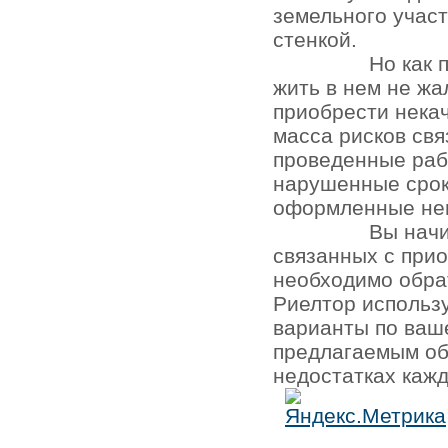
земельного участ
стенкой.
Но как 
жить в нем не жа
приобрести нека
масса рисков св
проведенные раб
нарушенные срок
оформленные не
Вы начи
связанных с при
необходимо обра
Риелтор использ
варианты по ваш
предлагаемым об
недостатках кажд