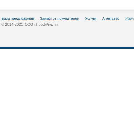
База предложений
Заявки от покупателей
Услуги
Агентство
Риэл
© 2014-2021 ООО «ПрофРиелт»