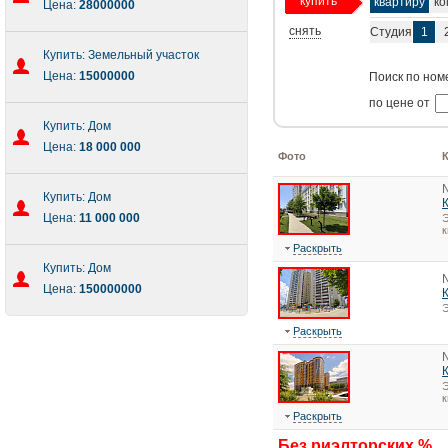
купить
квартиру
ко
Цена:
28000000
снять
Студия
1
Купить: Земельный участок
Цена:
15000000
Поиск по ном
по цене от
Купить: Дом
Цена:
18 000 000
Фото
Купить: Дом
Цена:
11 000 000
Э
к
Раскрыть
Купить: Дом
Цена:
150000000
Э
Раскрыть
Э
к
Раскрыть
Без риэлторских %