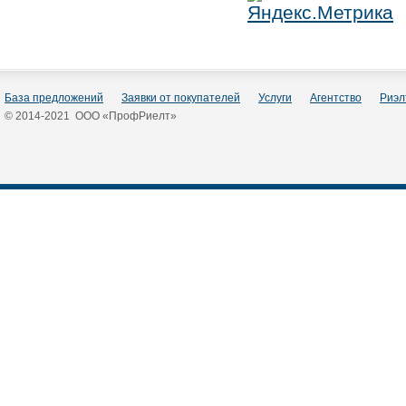
База предложений
Заявки от покупателей
Услуги
Агентство
Риэл
© 2014-2021 ООО «ПрофРиелт»