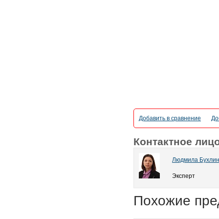
Добавить в сравнение
До
Контактное лиц
Людмила Бухли
Эксперт
Похожие пре