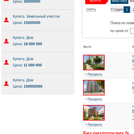
купить
квартиру
ко
Цена:
28000000
снять
Студия
1
Купить: Земельный участок
Цена:
15000000
Поиск по ном
по цене от
Купить: Дом
Цена:
18 000 000
Фото
Купить: Дом
Цена:
11 000 000
Э
к
Раскрыть
Купить: Дом
Цена:
150000000
Э
Раскрыть
Э
к
Раскрыть
Без риэлторских %