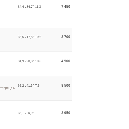
7 450
64,4 \ 34,7 \ 11,3
3 700
36,5 \ 17,8 \ 10,6
4 500
31,9 \ 20,8 \ 10,6
8 500
68,2 \ 41,3 \ 7,8
тября, д.6
3 950
33,1 \ 20,9 \ -