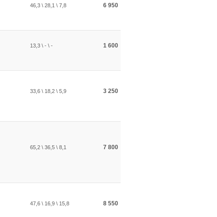
6 950
46,3 \ 28,1 \ 7,8
1 600
13,3 \ - \ -
3 250
33,6 \ 18,2 \ 5,9
7 800
65,2 \ 36,5 \ 8,1
8 550
47,6 \ 16,9 \ 15,8