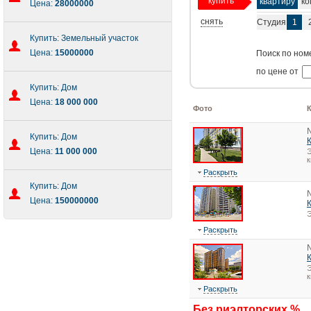
купить
квартиру
ко
Цена:
28000000
снять
Студия
1
Купить: Земельный участок
Цена:
15000000
Поиск по ном
по цене от
Купить: Дом
Цена:
18 000 000
Фото
Купить: Дом
Цена:
11 000 000
Э
к
Раскрыть
Купить: Дом
Цена:
150000000
Э
Раскрыть
Э
к
Раскрыть
Без риэлторских %