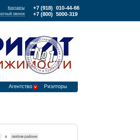
+7 (918) 010-44-66
Контакты
+7 (800) 5000-319
атный звонок
Агентство
Риэлторы
в
любом районе
е