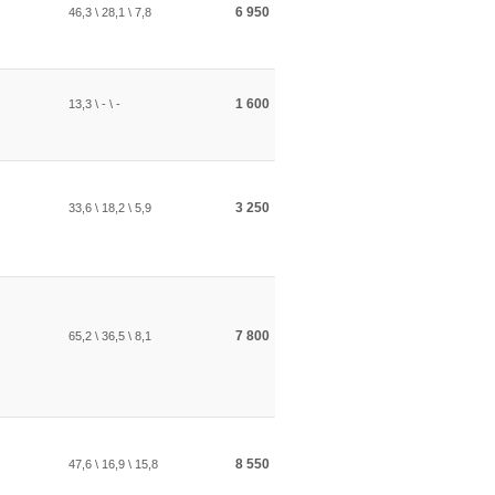
6 950
46,3 \ 28,1 \ 7,8
1 600
13,3 \ - \ -
3 250
33,6 \ 18,2 \ 5,9
7 800
65,2 \ 36,5 \ 8,1
8 550
47,6 \ 16,9 \ 15,8