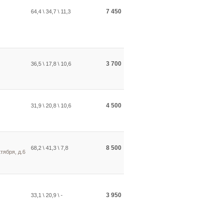
7 450
64,4 \ 34,7 \ 11,3
3 700
36,5 \ 17,8 \ 10,6
4 500
31,9 \ 20,8 \ 10,6
8 500
68,2 \ 41,3 \ 7,8
тября, д.6
3 950
33,1 \ 20,9 \ -