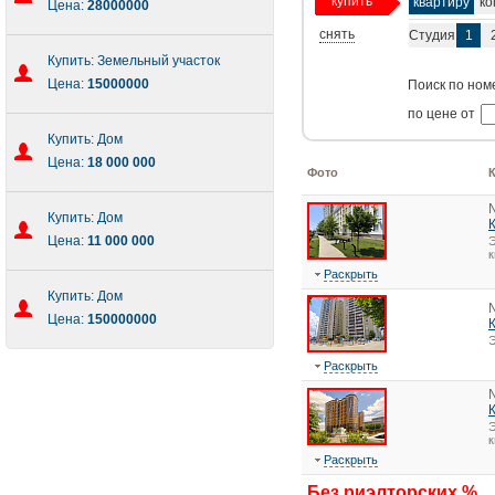
купить
квартиру
ко
Цена:
28000000
снять
Студия
1
Купить: Земельный участок
Цена:
15000000
Поиск по ном
по цене от
Купить: Дом
Цена:
18 000 000
Фото
Купить: Дом
Цена:
11 000 000
Э
к
Раскрыть
Купить: Дом
Цена:
150000000
Э
Раскрыть
Э
к
Раскрыть
Без риэлторских %