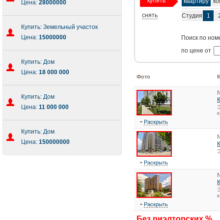
купить
квартиру
ко
Цена:
28000000
снять
Студия
1
Купить: Земельный участок
Цена:
15000000
Поиск по ном
по цене от
Купить: Дом
Цена:
18 000 000
Фото
Купить: Дом
Цена:
11 000 000
Э
к
Раскрыть
Купить: Дом
Цена:
150000000
Э
Раскрыть
Э
к
Раскрыть
Без риэлторских %