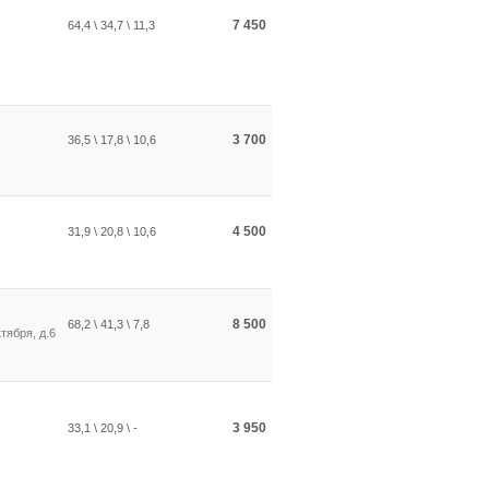
7 450
64,4 \ 34,7 \ 11,3
3 700
36,5 \ 17,8 \ 10,6
4 500
31,9 \ 20,8 \ 10,6
8 500
68,2 \ 41,3 \ 7,8
тября, д.6
3 950
33,1 \ 20,9 \ -