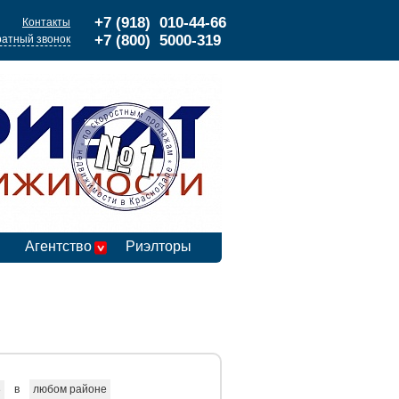
+7 (918) 010-44-66
Контакты
+7 (800) 5000-319
атный звонок
Агентство
Риэлторы
в
любом районе
е