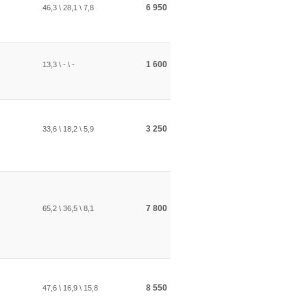
6 950
46,3 \ 28,1 \ 7,8
1 600
13,3 \ - \ -
3 250
33,6 \ 18,2 \ 5,9
7 800
65,2 \ 36,5 \ 8,1
8 550
47,6 \ 16,9 \ 15,8