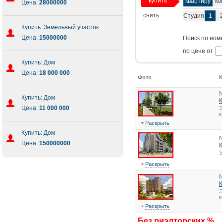
купить
квартиру
ко
Цена:
28000000
снять
Студия
1
Купить: Земельный участок
Цена:
15000000
Поиск по ном
по цене от
Купить: Дом
Цена:
18 000 000
Фото
Купить: Дом
Цена:
11 000 000
Э
к
Раскрыть
Купить: Дом
Цена:
150000000
Э
Раскрыть
Э
к
Раскрыть
Без риэлторских %