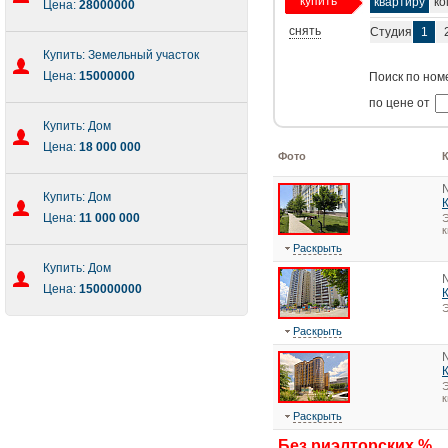
купить
квартиру
ко
Цена:
28000000
снять
Студия
1
Купить: Земельный участок
Цена:
15000000
Поиск по ном
по цене от
Купить: Дом
Цена:
18 000 000
Фото
Купить: Дом
Цена:
11 000 000
Э
к
Раскрыть
Купить: Дом
Цена:
150000000
Э
Раскрыть
Э
к
Раскрыть
Без риэлторских %