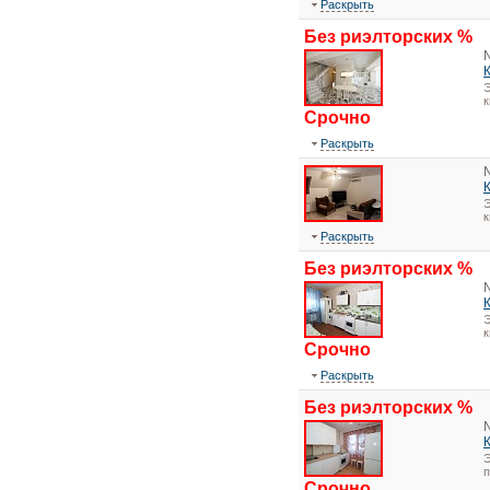
Раскрыть
Без риэлторских %
Э
Срочно
Раскрыть
Э
Раскрыть
Без риэлторских %
Э
Срочно
Раскрыть
Без риэлторских %
Э
Срочно