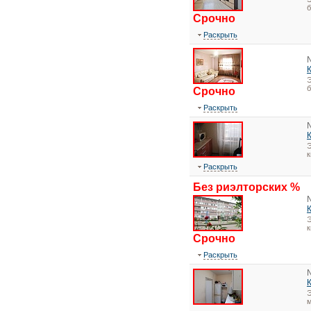
Срочно
Раскрыть
Э
Срочно
Раскрыть
Э
Раскрыть
Без риэлторских %
Э
Срочно
Раскрыть
Э