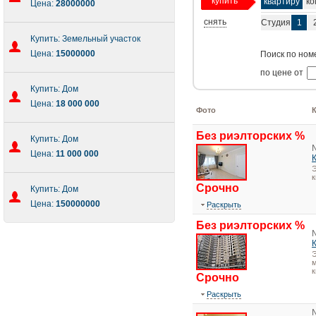
купить
квартиру
ко
Цена:
28000000
снять
Студия
1
Купить: Земельный участок
Цена:
15000000
Поиск по ном
по цене от
Купить: Дом
Цена:
18 000 000
Фото
Без риэлторских %
Купить: Дом
Цена:
11 000 000
Э
Срочно
Купить: Дом
Цена:
150000000
Раскрыть
Без риэлторских %
Э
м
к
Срочно
Раскрыть