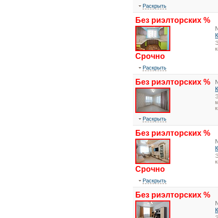
Раскрыть
Без риэлторских %
Э
Срочно
Раскрыть
Без риэлторских %
Э
м
к
Раскрыть
Без риэлторских %
Э
Срочно
Раскрыть
Без риэлторских %
Э