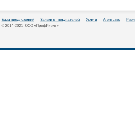
База предложений
Заявки от покупателей
Услуги
Агентство
Риэл
© 2014-2021 ООО «ПрофРиелт»