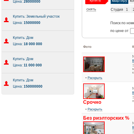
купить
квартиру
ко
Цена:
28000000
снять
Студия
1
Купить: Земельный участок
Цена:
15000000
Поиск по ном
по цене от
Купить: Дом
Цена:
18 000 000
Фото
Купить: Дом
Цена:
11 000 000
Э
м
к
Раскрыть
Купить: Дом
Цена:
150000000
Э
Срочно
Раскрыть
Без риэлторских %
Э