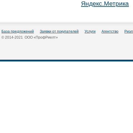
База предложений
Заявки от покупателей
Услуги
Агентство
Риэл
© 2014-2021 ООО «ПрофРиелт»