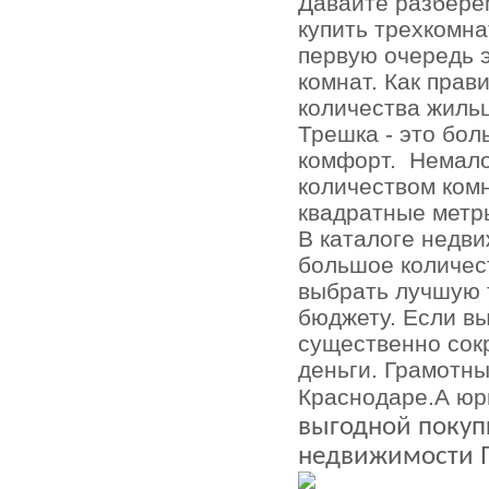
Давайте разбере
купить трехкомна
первую очередь 
комнат. Как пра
количества жильц
Трешка - это бол
комфорт.
Немало
количеством комн
квадратные метр
В каталоге недв
большое количес
выбрать лучшую 
бюджету. Если вы
существенно сокр
деньги. Грамотны
Краснодаре.А юр
выгодной покупк
недвижимости 