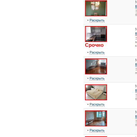
Э
Раскрыть
Э
м
Срочно
к
Раскрыть
Э
Раскрыть
Э
Раскрыть
Э
Раскрыть