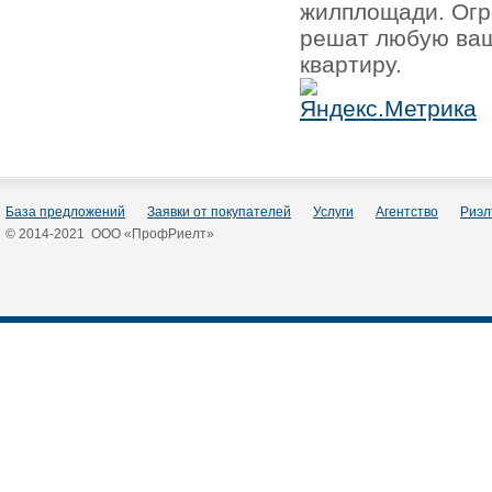
жилплощади. Огр
решат любую ваш
квартиру.
База предложений
Заявки от покупателей
Услуги
Агентство
Риэл
© 2014-2021 ООО «ПрофРиелт»