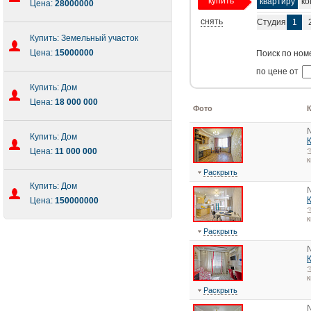
купить
квартиру
ко
Цена:
28000000
снять
Студия
1
Купить: Земельный участок
Цена:
15000000
Поиск по ном
по цене от
Купить: Дом
Цена:
18 000 000
Фото
Купить: Дом
Цена:
11 000 000
Э
к
Раскрыть
Купить: Дом
Цена:
150000000
Э
к
Раскрыть
Э
к
Раскрыть