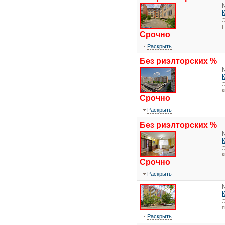
Э
Н
Срочно
Раскрыть
Без риэлторских %
Э
к
Срочно
Раскрыть
Без риэлторских %
Э
к
Срочно
Раскрыть
Э
Раскрыть