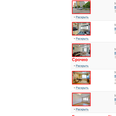
Э
Раскрыть
Э
Раскрыть
Э
Срочно
Раскрыть
Э
Раскрыть
Э
Раскрыть