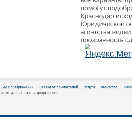
все варианты п
помогут подобр
Краснодар исхо
Юридическое о
агентства недв
прозрачность с
База предложений
Заявки от покупателей
Услуги
Агентство
Риэл
© 2014-2021 ООО «ПрофРиелт»