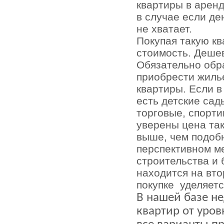
квартиры в аренд
в случае если де
не хватает.
Покупая такую кв
стоимость. Деше
Обязательно обр
приобрести жиль
квартиры. Если 
есть детские сад
торговые, спорти
уверены цена та
выше, чем подоб
перспективном ме
строительства и 
находится на вт
покупке
уделяетс
В нашей базе н
квартир от уров