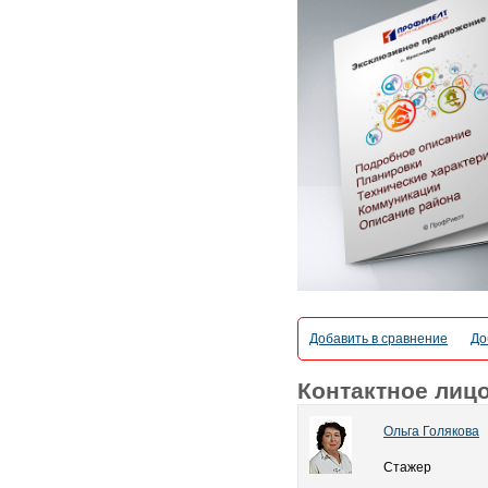
Добавить в сравнение
До
Контактное лиц
Ольга Голякова
Стажер