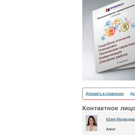
Добавить в сравнение
До
Контактное лиц
Юлия Медведев
Агент