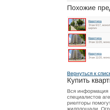
Похожие пре
Квартира
Этаж 6/17, монол
кирпич
Квартира
Этаж 11/20, моно
Квартира
Этаж 11/20, моно
Вернуться к спис
Купить кварт
Вся информация 
специалистов аг
риелторы помогу
жилплощади. Огр