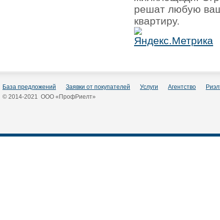
решат любую ваш
квартиру.
База предложений
Заявки от покупателей
Услуги
Агентство
Риэл
© 2014-2021 ООО «ПрофРиелт»