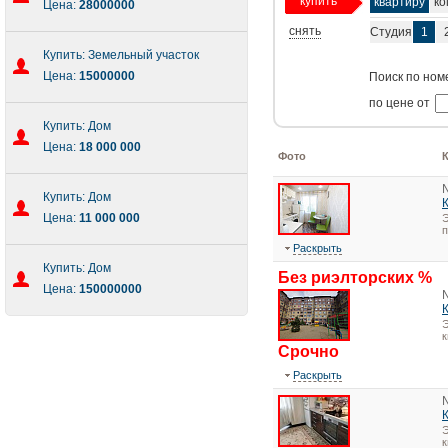
купить
квартиру
ко
Цена:
28000000
снять
Студия
1
Купить: Земельный участок
Цена:
15000000
Поиск по ном
по цене от
Купить: Дом
Цена:
18 000 000
Фото
Купить: Дом
Цена:
11 000 000
Э
Раскрыть
Купить: Дом
Без риэлторских %
Цена:
150000000
Э
Срочно
Раскрыть
Э