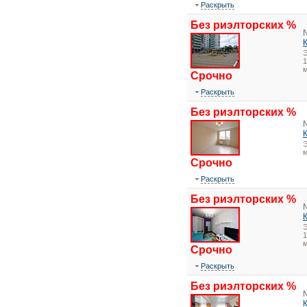
Раскрыть
Без риэлторских %
1
Срочно
Раскрыть
Без риэлторских %
Э
Срочно
Раскрыть
Без риэлторских %
1
Срочно
Раскрыть
Без риэлторских %