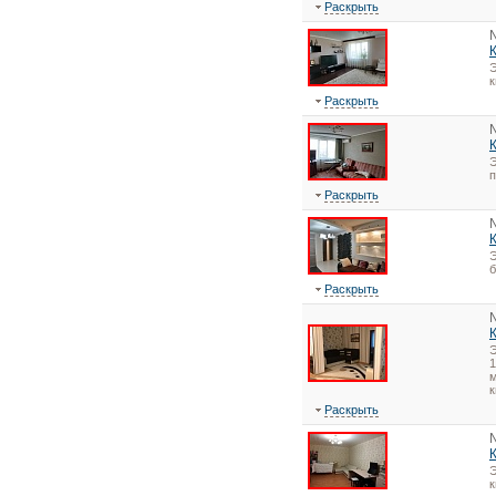
Раскрыть
Э
Раскрыть
Э
Раскрыть
Э
Раскрыть
1
м
к
Раскрыть
Э