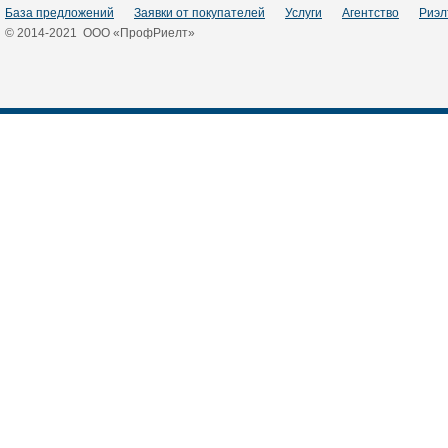
База предложений
Заявки от покупателей
Услуги
Агентство
Риэл
© 2014-2021 ООО «ПрофРиелт»