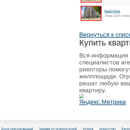
Квартира
Этаж 11/20, моно
Вернуться к спис
Купить кварт
Вся информация 
специалистов аг
риелторы помогу
жилплощади. Огр
решат любую ваш
квартиру.
База предложений
Заявки от покупателей
Услуги
Агентство
Риэл