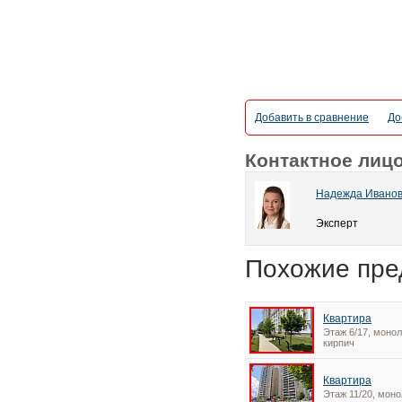
Добавить в сравнение
До
Контактное лиц
Надежда Ивано
Эксперт
Похожие пре
Квартира
Этаж 6/17, монол
кирпич
Квартира
Этаж 11/20, моно