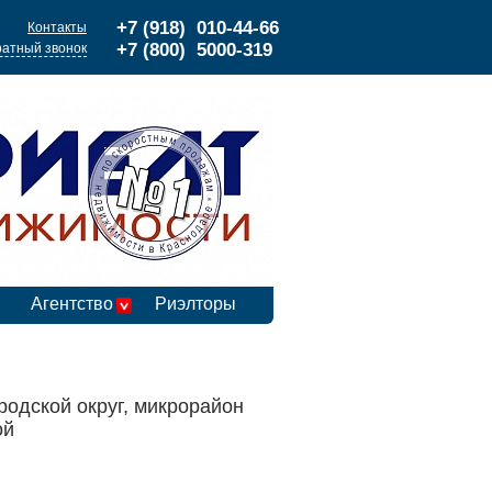
+7 (918) 010-44-66
Контакты
+7 (800) 5000-319
атный звонок
Агентство
Риэлторы
родской округ, микрорайон
ой