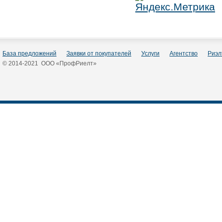
База предложений
Заявки от покупателей
Услуги
Агентство
Риэл
© 2014-2021 ООО «ПрофРиелт»