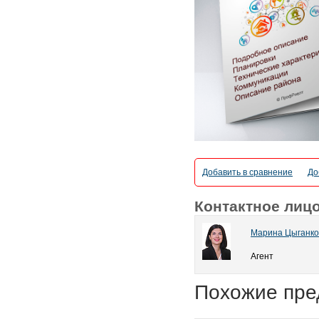
Добавить в сравнение
До
Контактное лиц
Марина Цыганко
Агент
Похожие пре