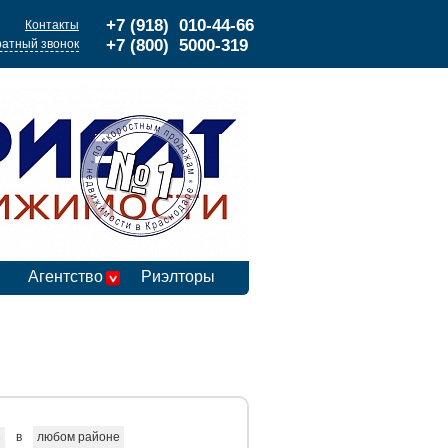
+7 (918) 010-44-66
Контакты
+7 (800) 5000-319
атный звонок
Агентство
Риэлторы
в
любом районе
е