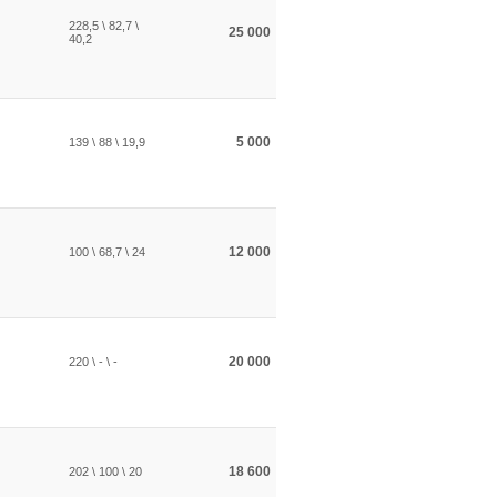
228,5 \ 82,7 \
25 000
40,2
5 000
139 \ 88 \ 19,9
12 000
100 \ 68,7 \ 24
20 000
220 \ - \ -
18 600
202 \ 100 \ 20