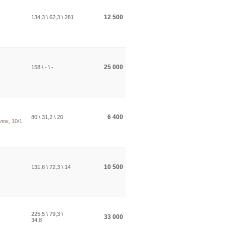
12 500
134,3 \ 62,3 \ 281
25 000
158 \ - \ -
6 400
80 \ 31,2 \ 20
ок, 10/1
10 500
131,6 \ 72,3 \ 14
225,5 \ 79,3 \
33 000
34,8