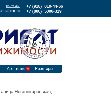
+7 (918) 010-44-66
Контакты
+7 (800) 5000-319
атный звонок
Агентство
Риэлторы
таница Новотитаровская,