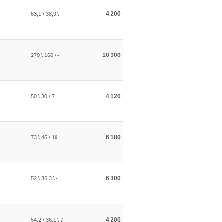
4 200
63,1 \ 38,9 \ -
10 000
270 \ 160 \ -
4 120
50 \ 30 \ 7
6 180
73 \ 45 \ 10
6 300
52 \ 36,3 \ -
4 200
54,2 \ 36,1 \ 7