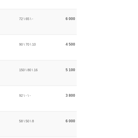
6 000
72 \ 65 \ -
4 500
90 \ 70 \ 10
5 100
150 \ 80 \ 16
3 800
92 \ - \ -
6 000
58 \ 50 \ 8