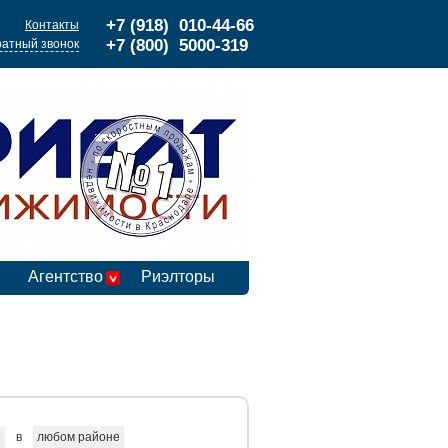
+7 (918) 010-44-66
Контакты
+7 (800) 5000-319
атный звонок
Агентство
Риэлторы
в
любом районе
е