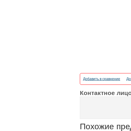
Добавить в сравнение
До
Контактное лиц
Похожие пре