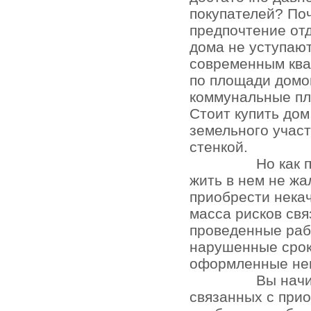
покупателей? По
предпочтение отд
дома не уступаю
современным кв
по площади домо
коммунальные пл
Стоит купить до
земельного участ
стенкой.
Но как 
жить в нем не жа
приобрести нека
масса рисков св
проведенные раб
нарушенные срок
оформленные не
Вы начи
связанных с при