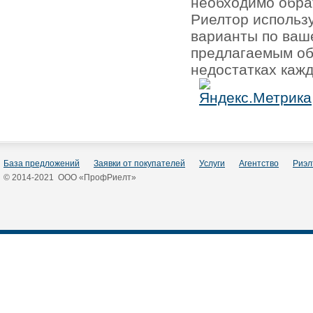
необходимо обра
Риелтор использ
варианты по ваш
предлагаемым об
недостатках кажд
База предложений
Заявки от покупателей
Услуги
Агентство
Риэл
© 2014-2021 ООО «ПрофРиелт»