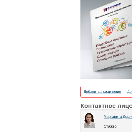
Добавить в сравнение
До
Контактное лиц
Маргарита Дерг
Стажер