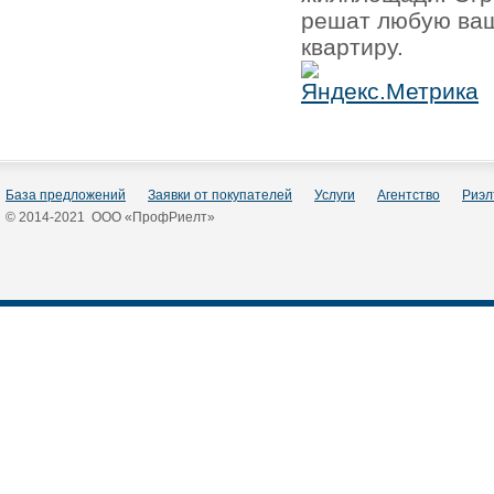
решат любую ваш
квартиру.
База предложений
Заявки от покупателей
Услуги
Агентство
Риэл
© 2014-2021 ООО «ПрофРиелт»