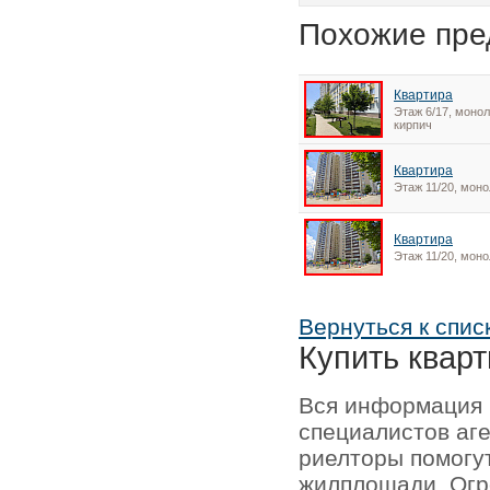
Похожие пре
Квартира
Этаж 6/17, монол
кирпич
Квартира
Этаж 11/20, моно
Квартира
Этаж 11/20, моно
Вернуться к спис
Купить кварт
Вся информация 
специалистов аг
риелторы помогу
жилплощади. Огр