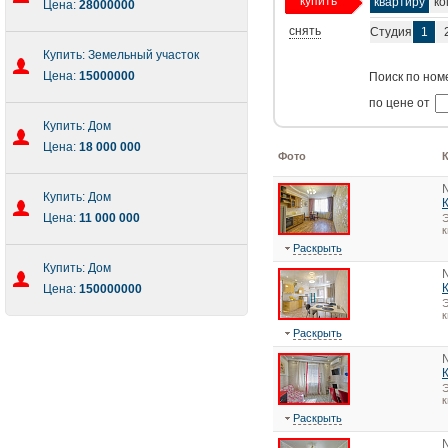
купить
квартиру
ко
Цена:
28000000
снять
Студия
1
Купить: Земельный участок
Цена:
15000000
Поиск по ном
по цене от
Купить: Дом
Цена:
18 000 000
Фото
Купить: Дом
Цена:
11 000 000
Э
к
Раскрыть
Купить: Дом
Цена:
150000000
Э
к
Раскрыть
Э
к
Раскрыть