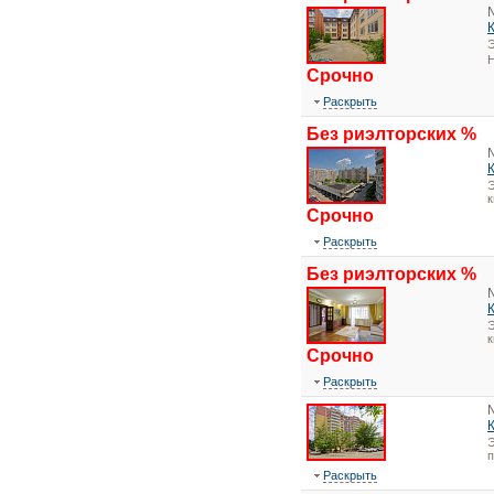
Э
Н
Срочно
Раскрыть
Без риэлторских %
Э
к
Срочно
Раскрыть
Без риэлторских %
Э
к
Срочно
Раскрыть
Э
Раскрыть