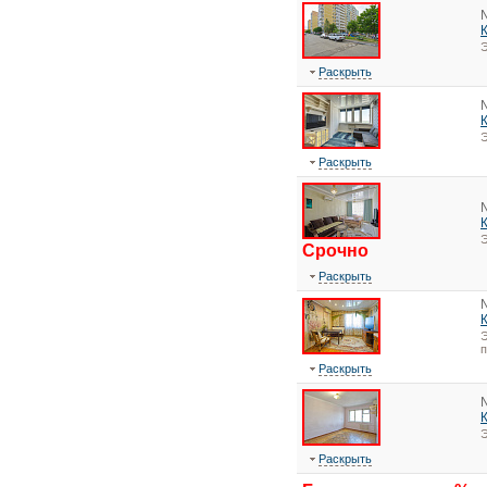
Э
Раскрыть
Э
Раскрыть
Э
Срочно
Раскрыть
Э
Раскрыть
Э
Раскрыть