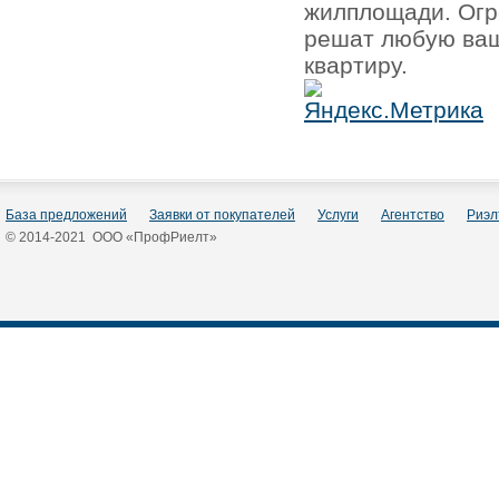
жилплощади. Огр
решат любую ваш
квартиру.
База предложений
Заявки от покупателей
Услуги
Агентство
Риэл
© 2014-2021 ООО «ПрофРиелт»