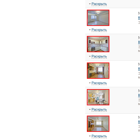
Раскрыть
Э
Раскрыть
Э
м
Раскрыть
Э
м
Раскрыть
Э
м
Раскрыть
Э
Раскрыть