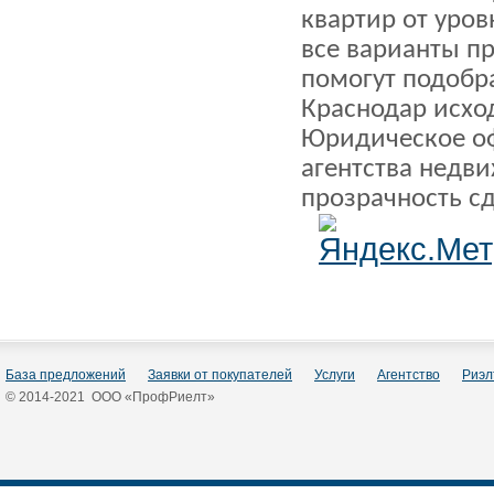
квартир от уров
все варианты п
помогут подобр
Краснодар исхо
Юридическое о
агентства недв
прозрачность с
База предложений
Заявки от покупателей
Услуги
Агентство
Риэл
© 2014-2021 ООО «ПрофРиелт»