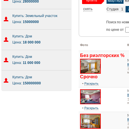
купить
квартиру
ко
Цена:
28000000
снять
Студия
1
Купить: Земельный участок
Цена:
15000000
Поиск по ном
по цене от
Купить: Дом
Цена:
18 000 000
Фото
Без риэлторских %
Купить: Дом
Цена:
11 000 000
Э
м
Срочно
Купить: Дом
Цена:
150000000
Раскрыть
Э
Раскрыть
Э