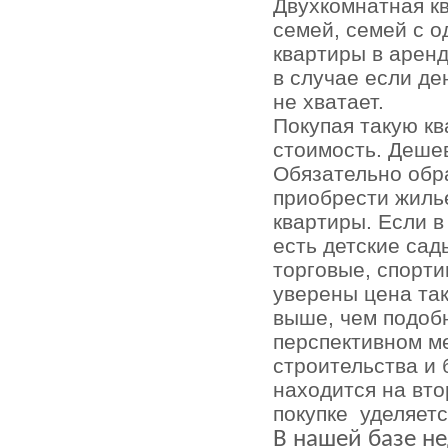
Двухкомнатная к
семей, семей с о
квартиры в аренд
в случае если де
не хватает.
Покупая такую кв
стоимость. Деше
Обязательно обр
приобрести жиль
квартиры. Если 
есть детские сад
торговые, спорти
уверены цена та
выше, чем подоб
перспективном ме
строительства и 
находится на вт
покупке
уделяетс
В нашей базе н