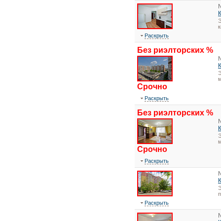
Э
к
Раскрыть
Без риэлторских %
Э
м
Срочно
Раскрыть
Без риэлторских %
Э
м
Срочно
Раскрыть
Э
Раскрыть