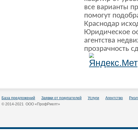
все варианты п
помогут подобр
Краснодар исхо
Юридическое о
агентства недв
прозрачность с
База предложений
Заявки от покупателей
Услуги
Агентство
Риэл
© 2014-2021 ООО «ПрофРиелт»