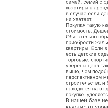
семей, семей с о
квартиры в аренд
в случае если де
не хватает.
Покупая такую кв
стоимость. Деше
Обязательно обр
приобрести жиль
квартиры. Если 
есть детские сад
торговые, спорти
уверены цена та
выше, чем подоб
перспективном ме
строительства и 
находится на вт
покупке
уделяетс
В нашей базе н
квартир от уров