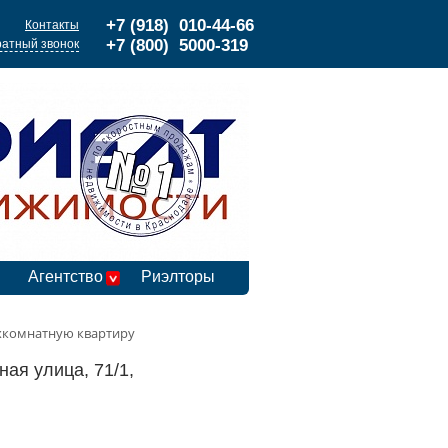
+7 (918) 010-44-66
Контакты
+7 (800) 5000-319
атный звонок
Агентство
Риэлторы
хкомнатную квартиру
ая улица, 71/1,