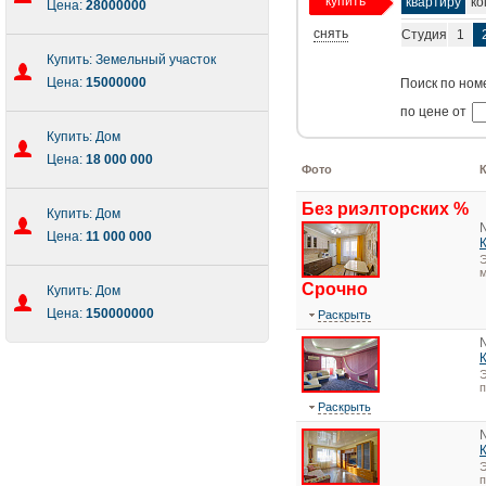
купить
квартиру
ко
Цена:
28000000
снять
Студия
1
Купить: Земельный участок
Цена:
15000000
Поиск по ном
по цене от
Купить: Дом
Цена:
18 000 000
Фото
Без риэлторских %
Купить: Дом
Цена:
11 000 000
Э
м
Срочно
Купить: Дом
Цена:
150000000
Раскрыть
Э
Раскрыть
Э