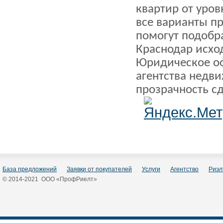
квартир от уров
все варианты п
помогут подобр
Краснодар исхо
Юридическое о
агентства недв
прозрачность с
База предложений
Заявки от покупателей
Услуги
Агентство
Риэл
© 2014-2021 ООО «ПрофРиелт»