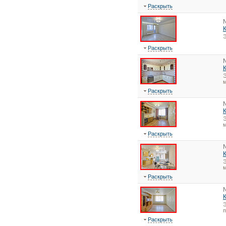
Раскрыть
Э
Раскрыть
Э
м
Раскрыть
Э
м
Раскрыть
Э
м
Раскрыть
Э
Раскрыть