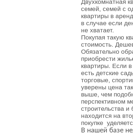
Двухкомнатная к
семей, семей с о
квартиры в аренд
в случае если де
не хватает.
Покупая такую кв
стоимость. Деше
Обязательно обр
приобрести жиль
квартиры. Если 
есть детские сад
торговые, спорти
уверены цена та
выше, чем подоб
перспективном ме
строительства и 
находится на вт
покупке
уделяетс
В нашей базе н