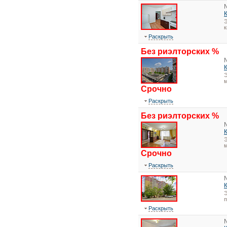
Э
к
Раскрыть
Без риэлторских %
Э
м
Срочно
Раскрыть
Без риэлторских %
Э
м
Срочно
Раскрыть
Э
Раскрыть