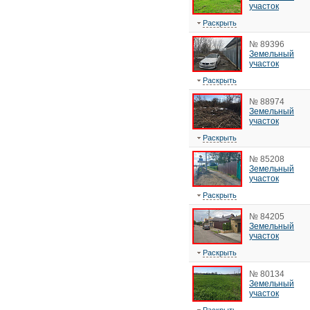
участок
Раскрыть
№ 89396
Земельный
участок
Раскрыть
№ 88974
Земельный
участок
Раскрыть
№ 85208
Земельный
участок
Раскрыть
№ 84205
Земельный
участок
Раскрыть
№ 80134
Земельный
участок