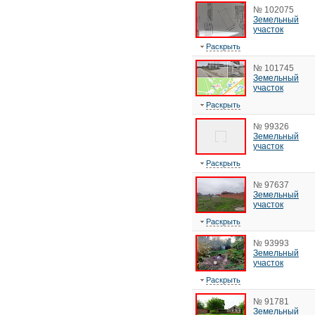
№ 102075
Земельный
участок
Раскрыть
№ 101745
Земельный
участок
Раскрыть
№ 99326
Земельный
участок
Раскрыть
№ 97637
Земельный
участок
Раскрыть
№ 93993
Земельный
участок
Раскрыть
№ 91781
Земельный