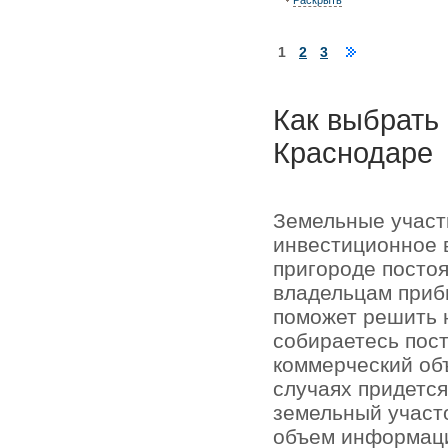
Раскрыть
1
2
3
Как выбрать 
Краснодаре
Земельные участк
инвестиционное в
пригороде постоя
владельцам прибы
поможет решить 
собираетесь пост
коммерческий об
случаях придется
земельный участ
объем информаци