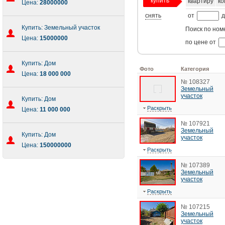
купить
квартиру
ко
Цена:
28000000
снять
от
д
Купить: Земельный участок
Поиск по ном
Цена:
15000000
по цене от
Купить: Дом
Фото
Категория
Цена:
18 000 000
№ 108327
Земельный
участок
Купить: Дом
Раскрыть
Цена:
11 000 000
№ 107921
Земельный
Купить: Дом
участок
Цена:
150000000
Раскрыть
№ 107389
Земельный
участок
Раскрыть
№ 107215
Земельный
участок