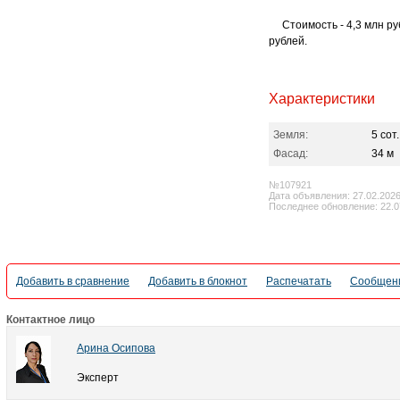
Стоимость - 4,3 млн руб
рублей.
Характеристики
Земля:
5 сот.
Фасад:
34 м
№107921
Дата объявления: 27.02.202
Последнее обновление: 22.0
Добавить в сравнение
Добавить в блокнот
Распечатать
Сообщени
Контактное лицо
Арина Осипова
Эксперт