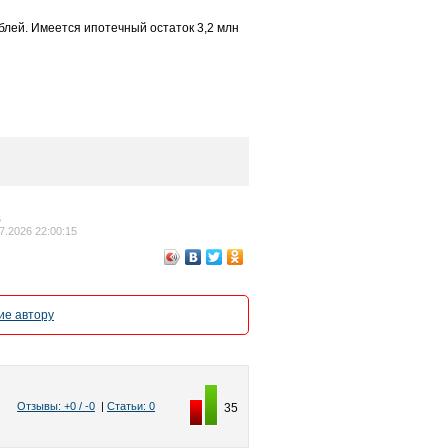
лей. Имеется ипотечный остаток 3,2 млн
6
7.2026 22:00:15
е автору
Отзывы: +0 / -0
|
Статьи: 0
35