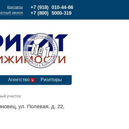
+7 (918) 010-44-66
Контакты
+7 (800) 5000-319
атный звонок
Агентство
Риэлторы
ный участок
новец, ул. Полевая, д. 22,