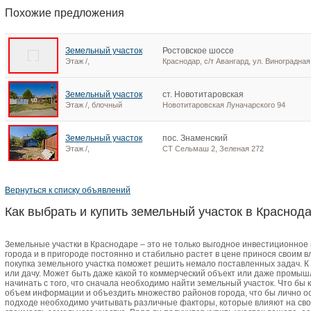
Похожие предложения
Земельный участок
Ростовское шоссе
Этаж /,
Краснодар, с/т Авангард, ул. Виноградная
Земельный участок
ст. Новотитаровская
Этаж /, блочный
Новотитаровская Луначарского 94
Земельный участок
пос. Знаменский
Этаж /,
СТ Сельмаш 2, Зеленая 272
Вернуться к списку объявлений
Как выбрать и купить земельный участок в Краснод
Земельные участки в Краснодаре – это не только выгодное инвестиционное 
города и в пригороде постоянно и стабильно растет в цене принося своим 
покупка земельного участка поможет решить немало поставленных задач. К
или дачу. Может быть даже какой то коммерческий объект или даже промыш
начинать с того, что сначала необходимо найти земельный участок. Что бы
объем информации и объездить множество районов города, что бы лично ос
подходе необходимо учитывать различные факторы, которые влияют на свой