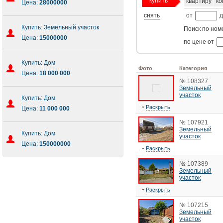
купить
квартиру
ко
Цена:
28000000
снять
от
д
Купить: Земельный участок
Поиск по ном
Цена:
15000000
по цене от
Купить: Дом
Фото
Категория
Цена:
18 000 000
№ 108327
Земельный
участок
Купить: Дом
Раскрыть
Цена:
11 000 000
№ 107921
Земельный
Купить: Дом
участок
Цена:
150000000
Раскрыть
№ 107389
Земельный
участок
Раскрыть
№ 107215
Земельный
участок