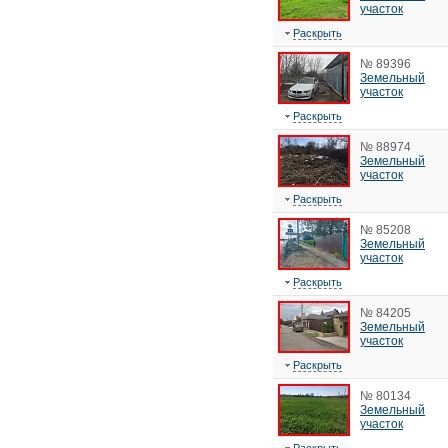
участок
Раскрыть
№ 89396
Земельный
участок
Раскрыть
№ 88974
Земельный
участок
Раскрыть
№ 85208
Земельный
участок
Раскрыть
№ 84205
Земельный
участок
Раскрыть
№ 80134
Земельный
участок