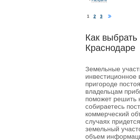
Раскрыть
1
2
3
Как выбрать 
Краснодаре
Земельные участк
инвестиционное в
пригороде постоя
владельцам прибы
поможет решить 
собираетесь пост
коммерческий об
случаях придется
земельный участ
объем информаци