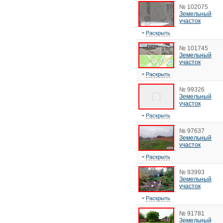
№ 102075
Земельный
участок
Раскрыть
№ 101745
Земельный
участок
Раскрыть
№ 99326
Земельный
участок
Раскрыть
№ 97637
Земельный
участок
Раскрыть
№ 93993
Земельный
участок
Раскрыть
№ 91781
Земельный