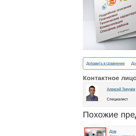
Добавить в сравнение
До
Контактное лиц
Алексей Текучёв
Специалист
Похожие пре
Дом