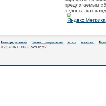
предлагаемым об
недостатках кажд
База предложений
Заявки от покупателей
Услуги
Агентство
Риэл
© 2014-2021 ООО «ПрофРиелт»